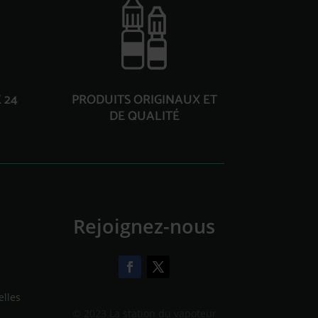
 24
PRODUITS ORIGINAUX ET
DE QUALITÉ
Rejoignez-nous
lles
© 2023 La station du vapoteur