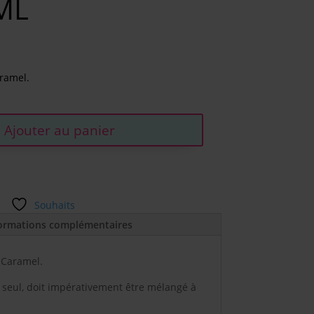
ML
aramel.
Ajouter au panier
Souhaits
ormations complémentaires
 Caramel.
seul, doit impérativement être mélangé à