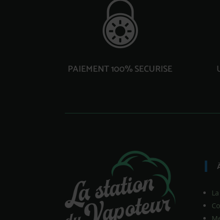
PAIEMENT 100% SECURISE
La
Co
Me