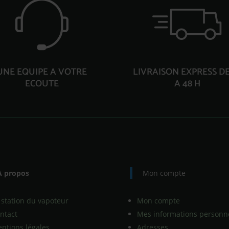
UNE EQUIPE A VOTRE
LIVRAISON EXPRESS DE
ECOUTE
A 48 H
À propos
Mon compte
 station du vapoteur
Mon compte
ntact
Mes informations personne
ntions légales
Adresses