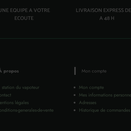
UNE EQUIPE A VOTRE
LIVRAISON EXPRESS DE
ECOUTE
A 48 H
À propos
Mon compte
 station du vapoteur
Mon compte
ontact
Mes informations personne
ntions légales
Adresses
nditions-generales-de-vente
Historique de commandes