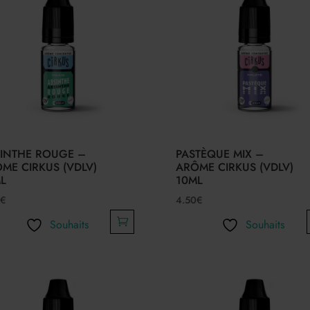
INTHE ROUGE –
PASTÈQUE MIX –
ME CIRKUS (VDLV)
ARÔME CIRKUS (VDLV)
L
10ML
€
4.50
€
Souhaits
Souhaits