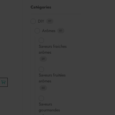
Catégories
DIY
97
Arômes
81
Saveurs fraiches
arômes
29
Saveurs fruitées
arômes
50
Saveurs
gourmandes