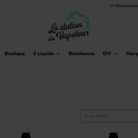
✉ Nous-contac
Boutique
E-Liquide
Résistances
DIY
Marq
”