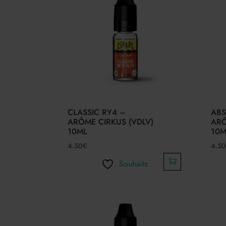
CLASSIC RY4 –
ABS
ARÔME CIRKUS (VDLV)
ARÔ
10ML
10M
4.50
€
4.50
Souhaits