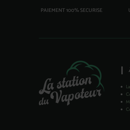
PAIEMENT 100% SECURISE
La
C
Me
Co