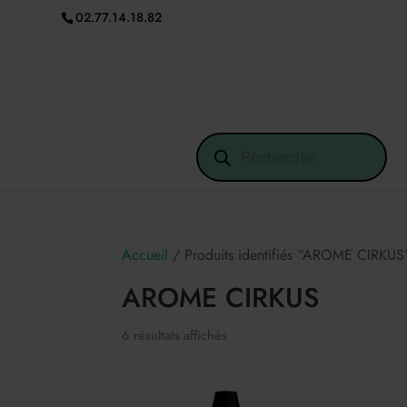
02.77.14.18.82
Recherche
de
produits
Accueil
/ Produits identifiés “AROME CIRKUS
AROME CIRKUS
6 résultats affichés