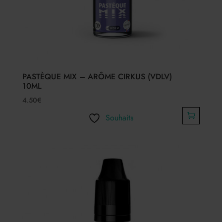
PASTÈQUE MIX – ARÔME CIRKUS (VDLV)
10ML
4.50
€
Souhaits