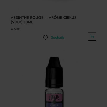
ABSINTHE ROUGE – ARÔME CIRKUS
(VDLV) 10ML
4.50
€
Souhaits