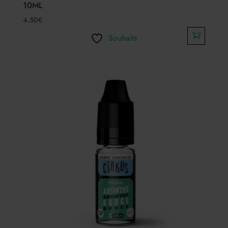
10ML
4.50
€
Souhaits