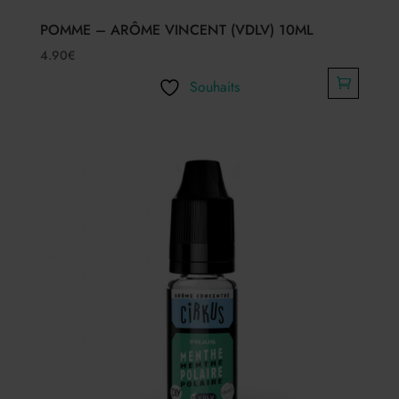
POMME – ARÔME VINCENT (VDLV) 10ML
4.90
€
Souhaits