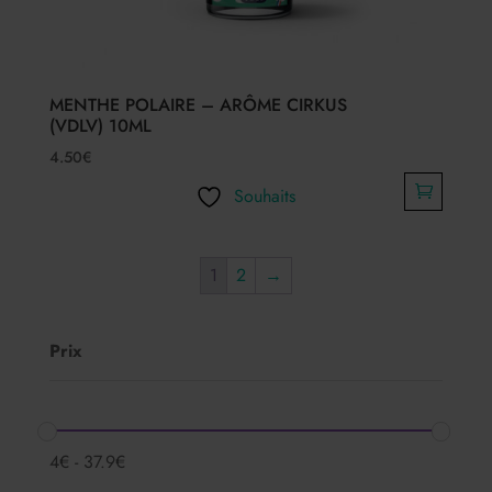
MENTHE POLAIRE – ARÔME CIRKUS
(VDLV) 10ML
4.50
€
Souhaits
1
2
→
Prix
4
€
-
37.9
€