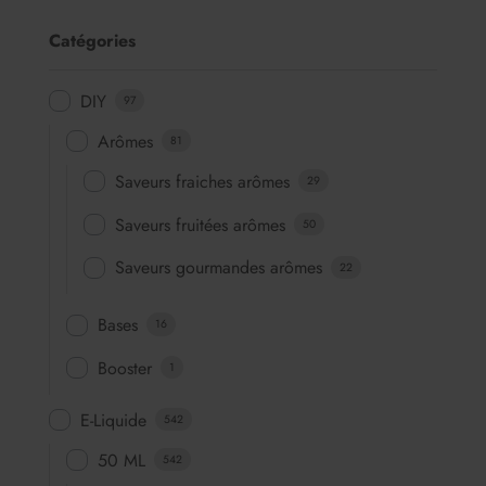
Catégories
DIY
97
Arômes
81
Saveurs fraiches arômes
29
Saveurs fruitées arômes
50
Saveurs gourmandes arômes
22
Bases
16
Booster
1
E-Liquide
542
50 ML
542