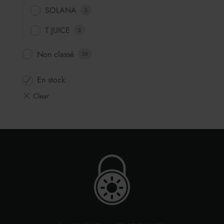
SOLANA
3
T JUICE
3
Non classé
26
En stock