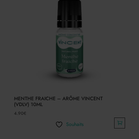
MENTHE FRAICHE – ARÔME VINCENT
(VDLV) 10ML
4.90
€
Souhaits