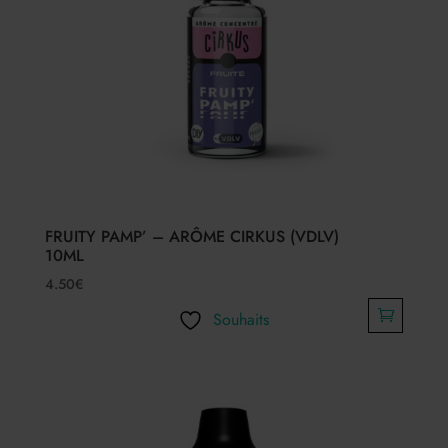
FRUITY PAMP’ – ARÔME CIRKUS (VDLV)
10ML
4.50
€
Souhaits