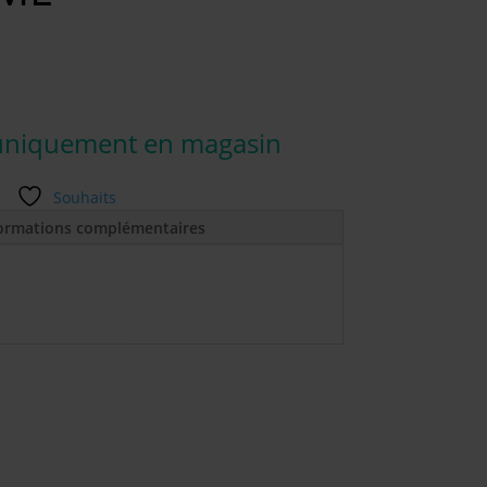
uniquement en magasin
Souhaits
ormations complémentaires