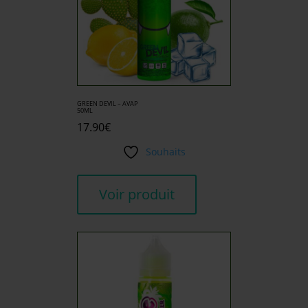
GREEN DEVIL – AVAP
50ML
17.90
€
Souhaits
Voir produit