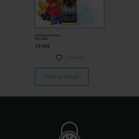
RAGNAROK PRIMAL –
A&L 50ML
19.90
€
Souhaits
Voir produit