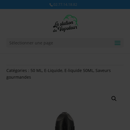
02.77.14.18.82
Sélectionner une page
Catégories :
50 ML
,
E-Liquide
,
E-liquide 50ML
,
Saveurs
gourmandes