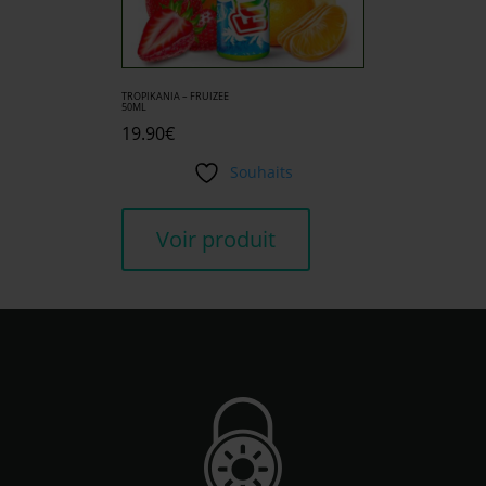
TROPIKANIA – FRUIZEE
50ML
19.90
€
Souhaits
Voir produit