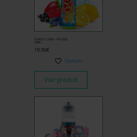
SUNSET LOVER – FRUIZEE
50ML
19.90
€
Souhaits
Voir produit