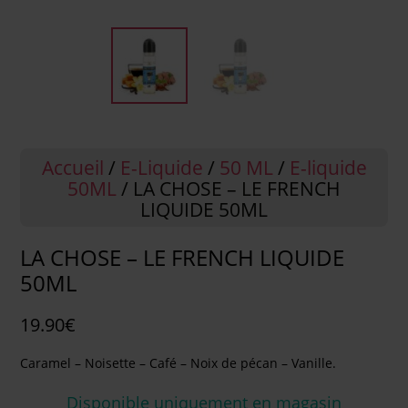
Accueil
/
E-Liquide
/
50 ML
/
E-liquide
50ML
/ LA CHOSE – LE FRENCH
LIQUIDE 50ML
LA CHOSE – LE FRENCH LIQUIDE
50ML
19.90
€
Caramel – Noisette – Café – Noix de pécan – Vanille.
Disponible uniquement en magasin