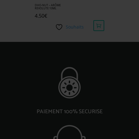
DHO-NUT – ARÔME
REVOLUTE 10ML
4.50
€
Souhaits
PAIEMENT 100% SECURISE