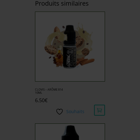
Produits similaires
CLOVIS – ARÔME 814
10ML
6.50
€
Souhaits