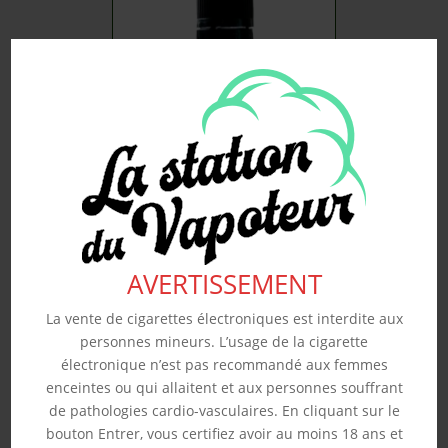
FRAISE – ARÔME
REVOLUTE 10ML
4.50
€
Souhaits
AVERTISSEMENT
La vente de cigarettes électroniques est interdite aux
personnes mineurs. L’usage de la cigarette
électronique n’est pas recommandé aux femmes
enceintes ou qui allaitent et aux personnes souffrant
de pathologies cardio-vasculaires. En cliquant sur le
bouton Entrer, vous certifiez avoir au moins 18 ans et