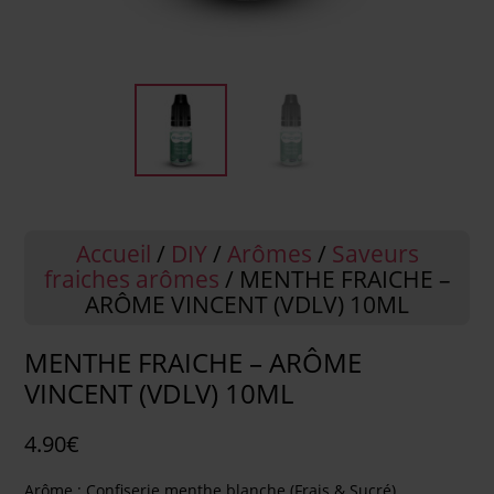
Accueil
/
DIY
/
Arômes
/
Saveurs
fraiches arômes
/ MENTHE FRAICHE –
ARÔME VINCENT (VDLV) 10ML
MENTHE FRAICHE – ARÔME
VINCENT (VDLV) 10ML
4.90
€
Arôme : Confiserie menthe blanche (Frais & Sucré).