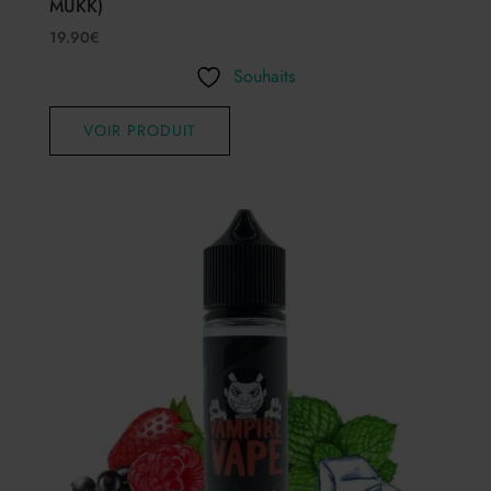
MUKK)
19.90
€
Souhaits
VOIR PRODUIT