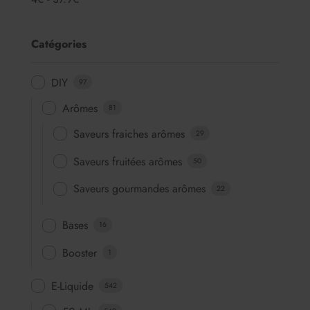
Catégories
DIY
97
Arômes
81
Saveurs fraiches arômes
29
Saveurs fruitées arômes
50
Saveurs gourmandes arômes
22
Bases
16
Booster
1
E-Liquide
542