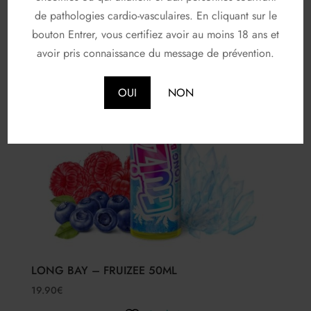
de pathologies cardio-vasculaires. En cliquant sur le
bouton Entrer, vous certifiez avoir au moins 18 ans et
avoir pris connaissance du message de prévention.
OUI
NON
LONG BAY – FRUIZEE 50ML
19.90
€