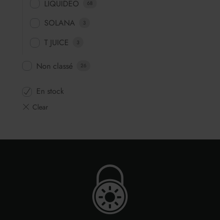
LIQUIDEO
68
SOLANA
3
T JUICE
3
Non classé
26
En stock