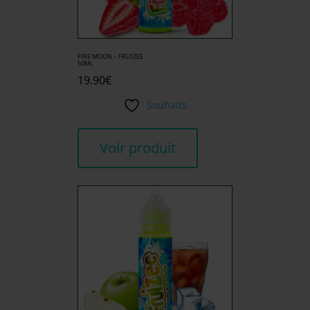
FIRE MOON – FRUIZEE
50ML
19.90
€
Souhaits
Voir produit