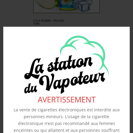
COLA POMME – FRUIZEE
50ML
19.90
€
Souhaits
Voir produit
AVERTISSEMENT
La vente de cigarettes électroniques est interdite aux
personnes mineurs. L’usage de la cigarette
électronique n’est pas recommandé aux femmes
enceintes ou qui allaitent et aux personnes souffrant