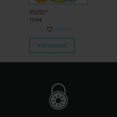
CASSIS MANGUE –
FRUIZEE 50ML
19.90
€
Souhaits
Voir produit