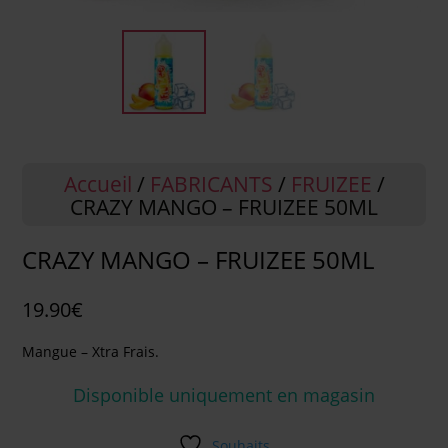
Accueil
/
FABRICANTS
/
FRUIZEE
/
CRAZY MANGO – FRUIZEE 50ML
CRAZY MANGO – FRUIZEE 50ML
19.90
€
Mangue – Xtra Frais.
Disponible uniquement en magasin
Souhaits