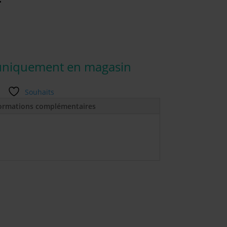
uniquement en magasin
Souhaits
ormations complémentaires