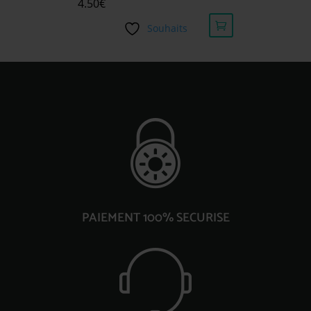
4.50
€
Souhaits
PAIEMENT 100% SECURISE