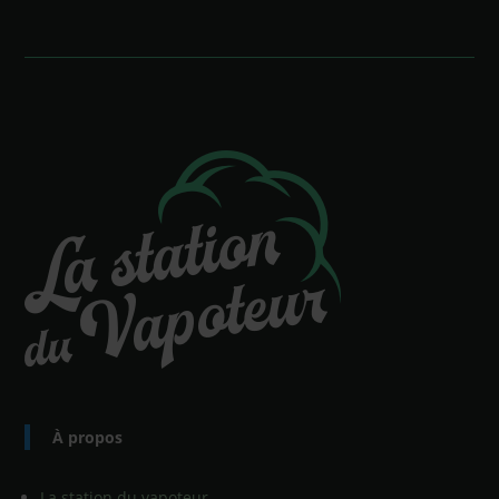
À propos
La station du vapoteur