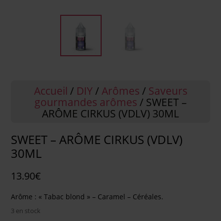
Accueil
/
DIY
/
Arômes
/
Saveurs
gourmandes arômes
/ SWEET –
ARÔME CIRKUS (VDLV) 30ML
SWEET – ARÔME CIRKUS (VDLV)
30ML
13.90
€
Arôme : « Tabac blond » – Caramel – Céréales.
3 en stock