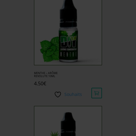
MENTHE – ARÔME
REVOLUTE 10ML
4.50
€
Souhaits