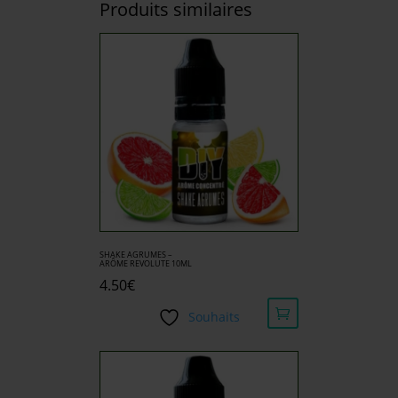
Produits similaires
SHAKE AGRUMES –
ARÔME REVOLUTE 10ML
4.50
€
Souhaits