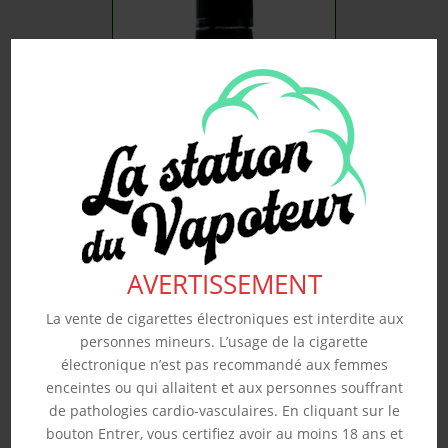
SWEETMINT – ARÔME
REVOLUTE 10ML
4.50
€
Souhaits
AVERTISSEMENT
La vente de cigarettes électroniques est interdite aux
personnes mineurs. L’usage de la cigarette
électronique n’est pas recommandé aux femmes
enceintes ou qui allaitent et aux personnes souffrant
de pathologies cardio-vasculaires. En cliquant sur le
bouton Entrer, vous certifiez avoir au moins 18 ans et