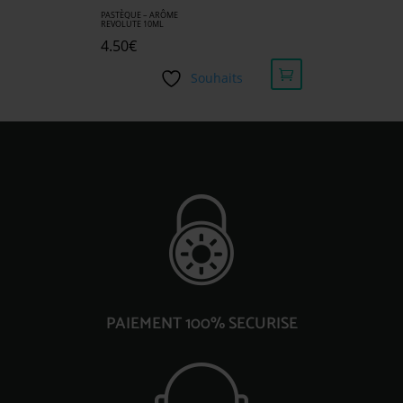
PASTÈQUE – ARÔME
REVOLUTE 10ML
4.50
€
Souhaits
PAIEMENT 100% SECURISE