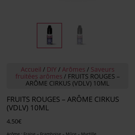
Accueil
/
DIY
/
Arômes
/
Saveurs
fruitées arômes
/ FRUITS ROUGES –
ARÔME CIRKUS (VDLV) 10ML
FRUITS ROUGES – ARÔME CIRKUS
(VDLV) 10ML
4.50
€
Arôme : Fraise – Framboise – Mûre – Myrtille.