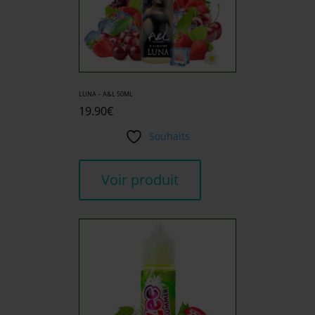
LUNA – A&L 50ML
19.90
€
Souhaits
Voir produit