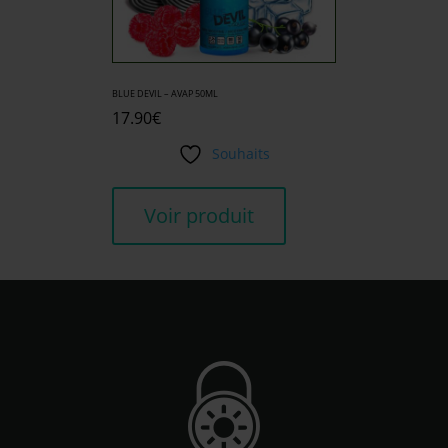
BLUE DEVIL – AVAP 50ML
17.90
€
Souhaits
Voir produit