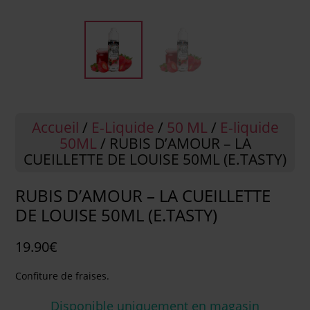
Accueil
/
E-Liquide
/
50 ML
/
E-liquide
50ML
/ RUBIS D’AMOUR – LA
CUEILLETTE DE LOUISE 50ML (E.TASTY)
RUBIS D’AMOUR – LA CUEILLETTE
DE LOUISE 50ML (E.TASTY)
19.90
€
Confiture de fraises.
Disponible uniquement en magasin