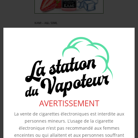
KAMI – A&L 50ML
19.90
€
Souhaits
Voir produit
AVERTISSEMENT
La vente de cigarettes électroniques est interdite aux
personnes mineurs. L’usage de la cigarette
électronique n’est pas recommandé aux femmes
enceintes ou qui allaitent et aux personnes souffrant