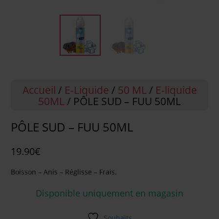
Accueil
/
E-Liquide
/
50 ML
/
E-liquide
50ML
/ PÔLE SUD – FUU 50ML
PÔLE SUD – FUU 50ML
19.90
€
Boisson – Anis – Réglisse – Frais.
Disponible uniquement en magasin
Souhaits