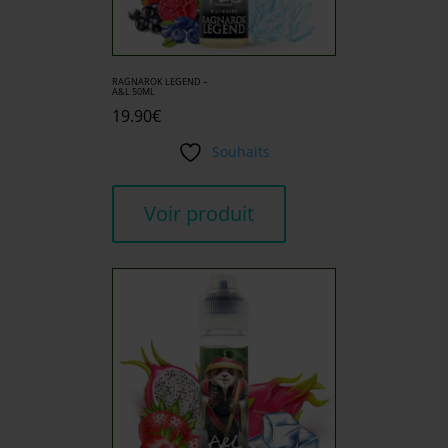
RAGNAROK LEGEND –
A&L 50ML
19.90
€
Souhaits
Voir produit