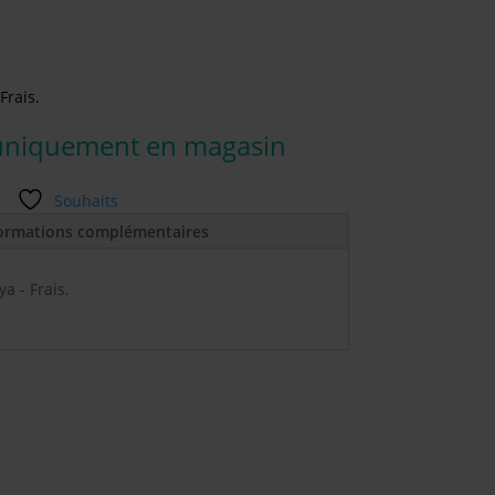
Frais.
uniquement en magasin
Souhaits
ormations complémentaires
a - Frais.