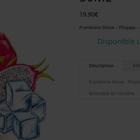
19.90
€
Framboise bleue – Pitajaya – 
Disponible 
Description
Inf
Framboise bleue - Pitajay
Boostable en nicotine.