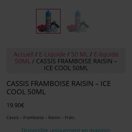
Accueil
/
E-Liquide
/
50 ML
/
E-liquide
50ML
/ CASSIS FRAMBOISE RAISIN –
ICE COOL 50ML
CASSIS FRAMBOISE RAISIN – ICE
COOL 50ML
19.90
€
Cassis – Framboise – Raisin – Frais.
Disponible uniquement en magasin