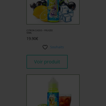
CITRON CASSIS – FRUIZEE
50ML
19.90
€
Souhaits
Voir produit