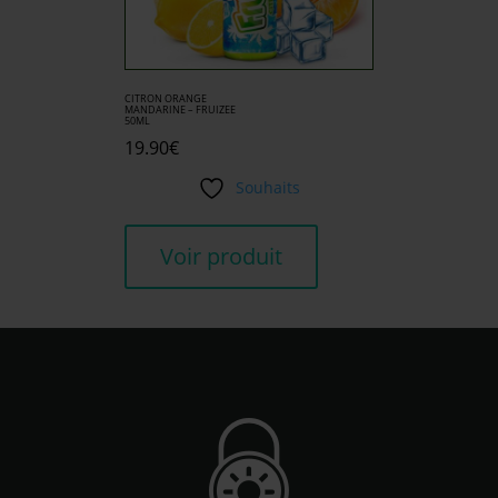
CITRON ORANGE
MANDARINE – FRUIZEE
50ML
19.90
€
Souhaits
Voir produit