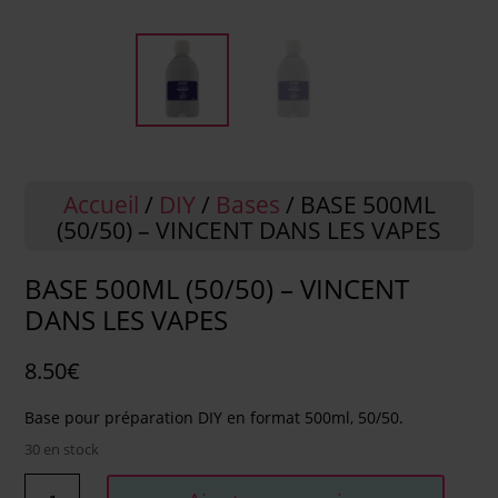
Accueil
/
DIY
/
Bases
/ BASE 500ML
(50/50) – VINCENT DANS LES VAPES
BASE 500ML (50/50) – VINCENT
DANS LES VAPES
8.50
€
Base pour préparation DIY en format 500ml, 50/50.
30 en stock
quantité