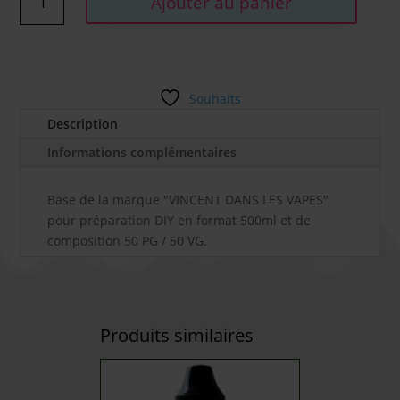
Ajouter au panier
de
BASE
500ML
(50/50)
-
Souhaits
VINCENT
Description
DANS
LES
Informations complémentaires
VAPES
Base de la marque "VINCENT DANS LES VAPES"
pour préparation DIY en format 500ml et de
composition 50 PG / 50 VG.
Produits similaires