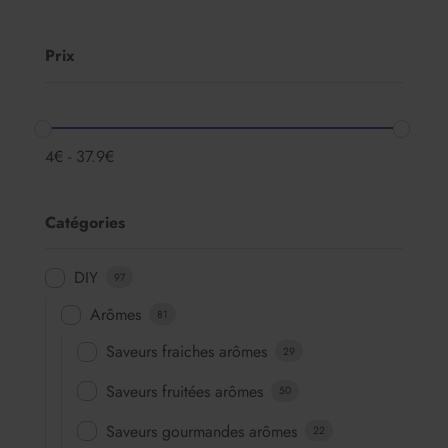
Prix
4
€
-
37.9
€
Catégories
DIY
97
Arômes
81
Saveurs fraiches arômes
29
Saveurs fruitées arômes
50
Saveurs gourmandes arômes
22