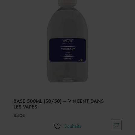
BASE 500ML (50/50) – VINCENT DANS
LES VAPES
8.50
€
Souhaits