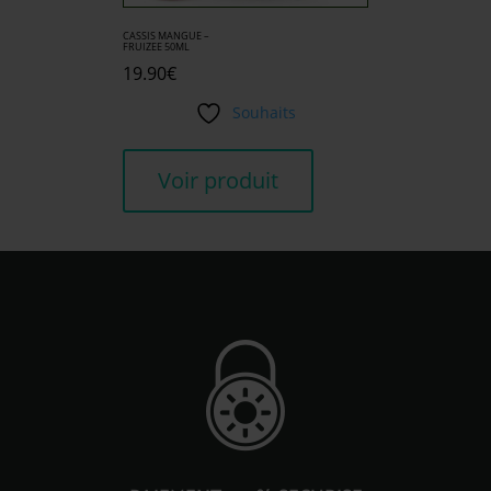
CASSIS MANGUE –
FRUIZEE 50ML
19.90
€
Souhaits
Voir produit