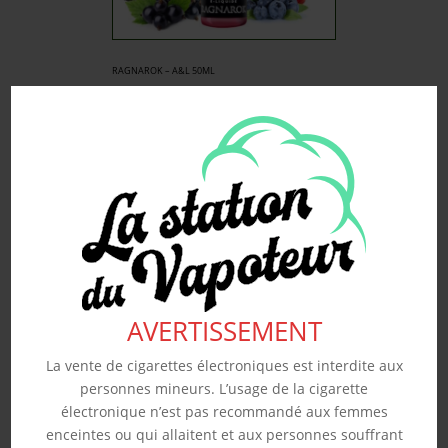
RAGNAROK – A&L 50ML
19.90
€
Souhaits
Voir produit
AVERTISSEMENT
La vente de cigarettes électroniques est interdite aux
personnes mineurs. L’usage de la cigarette
électronique n’est pas recommandé aux femmes
enceintes ou qui allaitent et aux personnes souffrant