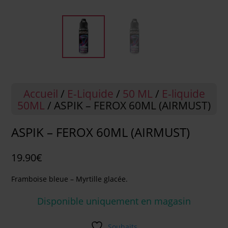
Accueil
/
E-Liquide
/
50 ML
/
E-liquide
50ML
/ ASPIK – FEROX 60ML (AIRMUST)
ASPIK – FEROX 60ML (AIRMUST)
19.90
€
Framboise bleue – Myrtille glacée.
Disponible uniquement en magasin
Souhaits