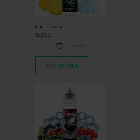
PHOENIX – A&L 50ML
19.90
€
Souhaits
Voir produit