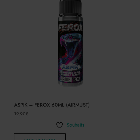
ASPIK – FEROX 60ML (AIRMUST)
19.90
€
Souhaits