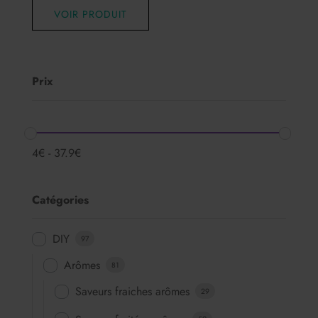
VOIR PRODUIT
Prix
4
€
-
37.9
€
Catégories
DIY
97
Arômes
81
Saveurs fraiches arômes
29