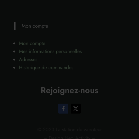
Mon compte
Mon compte
Mes informations personnelles
Adresses
Historique de commandes
Rejoignez-nous
© 2023 La station du vapoteur
– Design Neo Activity –