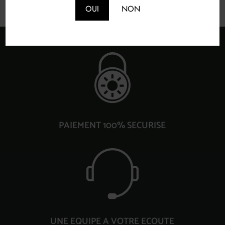
OUI
NON
PAIEMENT 100% SECURISE
UNE EQUIPE A VOTRE ECOUTE