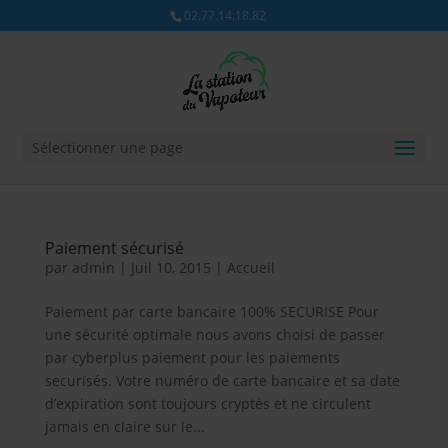
02.77.14.18.82
Sélectionner une page
Paiement sécurisé
par
admin
|
Juil 10, 2015
|
Accueil
Paiement par carte bancaire 100% SECURISE Pour
une sécurité optimale nous avons choisi de passer
par cyberplus paiement pour les paiements
securisés. Votre numéro de carte bancaire et sa date
d’expiration sont toujours cryptés et ne circulent
jamais en claire sur le...