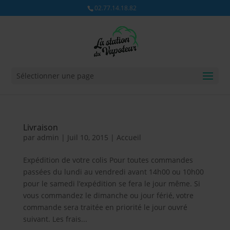
02.77.14.18.82
Sélectionner une page
Livraison
par
admin
|
Juil 10, 2015
|
Accueil
Expédition de votre colis Pour toutes commandes
passées du lundi au vendredi avant 14h00 ou 10h00
pour le samedi l’expédition se fera le jour même. Si
vous commandez le dimanche ou jour férié, votre
commande sera traitée en priorité le jour ouvré
suivant. Les frais...