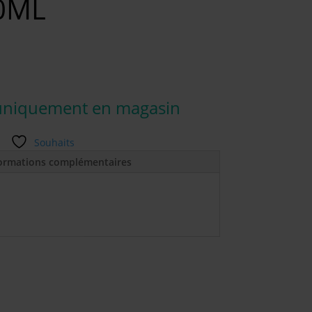
0ML
uniquement en magasin
Souhaits
ormations complémentaires