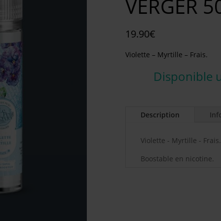
VERGER 5
19.90
€
Violette – Myrtille – Frais.
Disponible 
Description
Inf
Violette - Myrtille - Frais.
Boostable en nicotine.