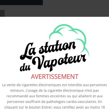
AVERTISSEMENT
La vente de cigarettes électroniques est interdite aux personnes
mineurs. L’usage de la cigarette électronique n’est pas
recommandé aux femmes enceintes ou qui allaitent et aux
personnes souffrant de pathologies cardio-vasculaires. En
cliquant sur le bouton Entrer, vous certifiez avoir au moins 18