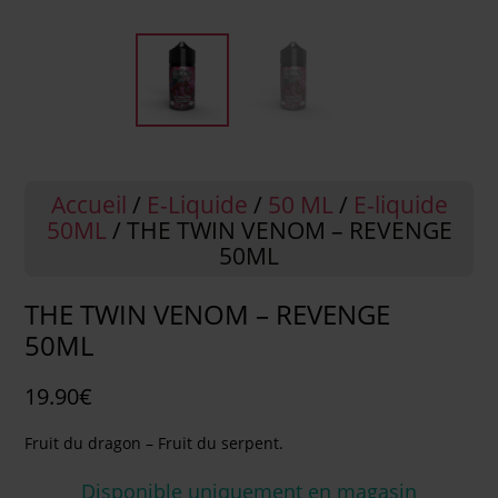
Accueil
/
E-Liquide
/
50 ML
/
E-liquide
50ML
/ THE TWIN VENOM – REVENGE
50ML
THE TWIN VENOM – REVENGE
50ML
19.90
€
Fruit du dragon – Fruit du serpent.
Disponible uniquement en magasin