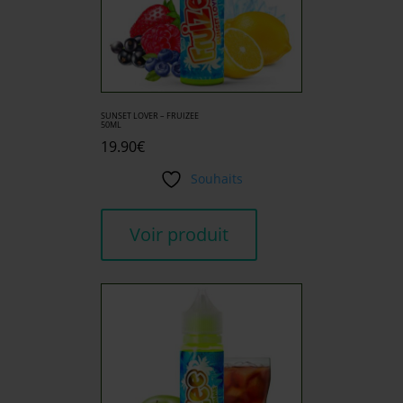
SUNSET LOVER – FRUIZEE
50ML
19.90
€
Souhaits
Voir produit