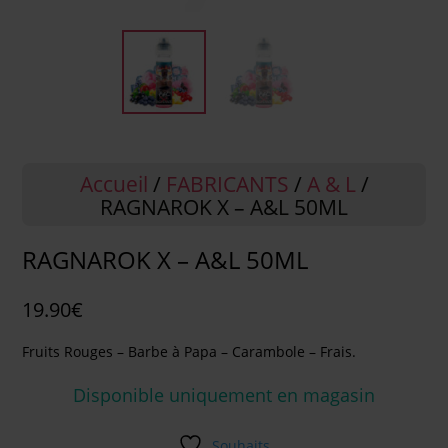
Accueil
/
FABRICANTS
/
A & L
/
RAGNAROK X – A&L 50ML
RAGNAROK X – A&L 50ML
19.90
€
Fruits Rouges – Barbe à Papa – Carambole – Frais.
Disponible uniquement en magasin
Souhaits