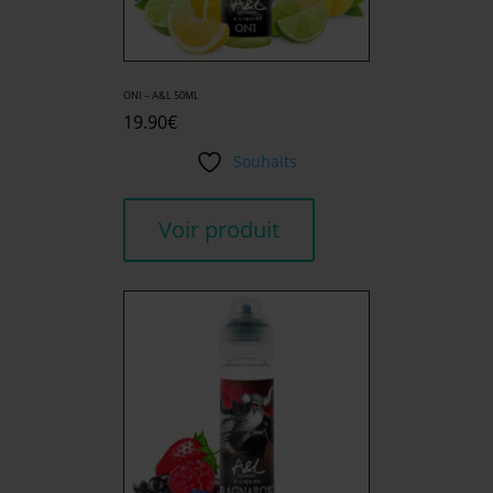
ONI – A&L 50ML
19.90
€
Souhaits
Voir produit