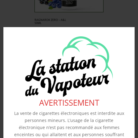
RAGNAROK ZERO – A&L
50ML
19.90
€
Souhaits
Voir produit
AVERTISSEMENT
La vente de cigarettes électroniques est interdite aux
personnes mineurs. L’usage de la cigarette
électronique n’est pas recommandé aux femmes
enceintes ou qui allaitent et aux personnes souffrant