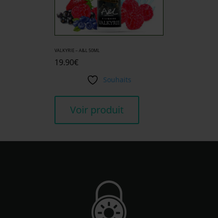
VALKYRIE – A&L 50ML
19.90
€
Souhaits
Voir produit