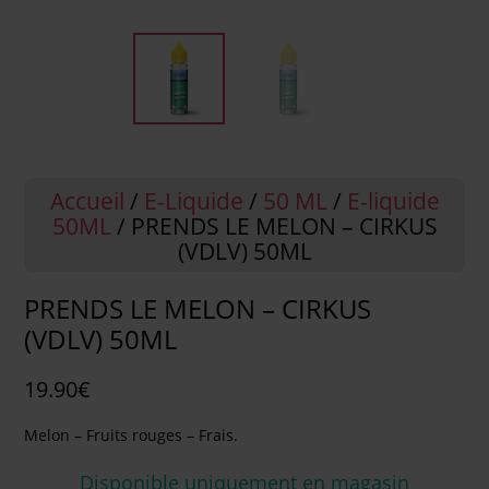
Accueil
/
E-Liquide
/
50 ML
/
E-liquide
50ML
/ PRENDS LE MELON – CIRKUS
(VDLV) 50ML
PRENDS LE MELON – CIRKUS
(VDLV) 50ML
19.90
€
Melon – Fruits rouges – Frais.
Disponible uniquement en magasin