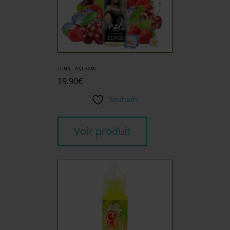
LUNA – A&L 50ML
19.90
€
Souhaits
Voir produit