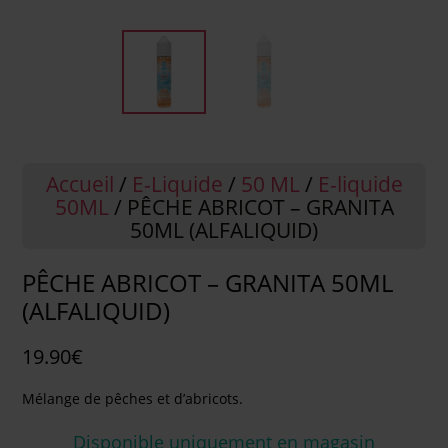
Accueil
/
E-Liquide
/
50 ML
/
E-liquide
50ML
/ PÊCHE ABRICOT – GRANITA
50ML (ALFALIQUID)
PÊCHE ABRICOT – GRANITA 50ML
(ALFALIQUID)
19.90
€
Mélange de pêches et d’abricots.
Disponible uniquement en magasin