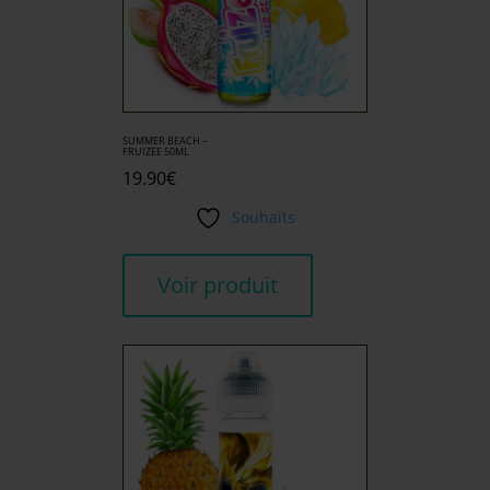
SUMMER BEACH –
FRUIZEE 50ML
19.90
€
Souhaits
Voir produit