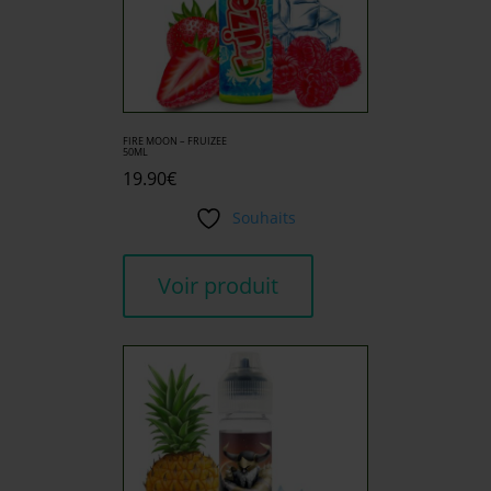
FIRE MOON – FRUIZEE
50ML
19.90
€
Souhaits
Voir produit