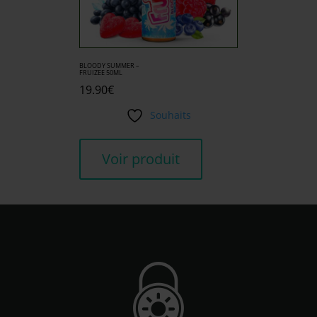
BLOODY SUMMER –
FRUIZEE 50ML
19.90
€
Souhaits
Voir produit