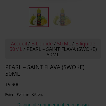
Accueil
/
E-Liquide
/
50 ML
/
E-liquide
50ML
/ PEARL – SAINT FLAVA (SWOKE)
50ML
PEARL – SAINT FLAVA (SWOKE)
50ML
19.90
€
Poire – Pomme – Citron.
Disponible uniquement en magasin