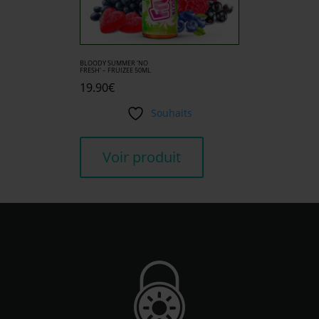
BLOODY SUMMER ‘NO
FRESH’ – FRUIZEE 50ML
19.90
€
Souhaits
Voir produit