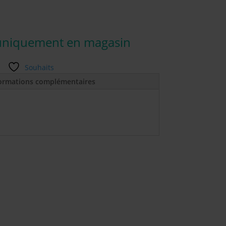
uniquement en magasin
Souhaits
ormations complémentaires