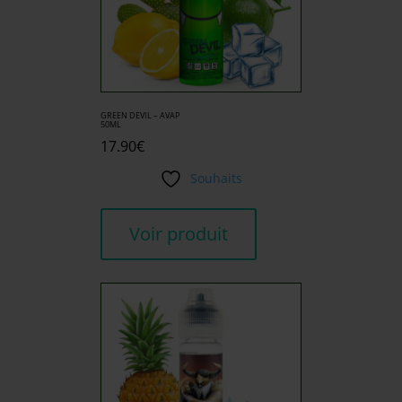
GREEN DEVIL – AVAP
50ML
17.90
€
Souhaits
Voir produit