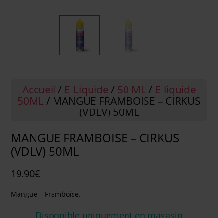
Accueil
/
E-Liquide
/
50 ML
/
E-liquide
50ML
/ MANGUE FRAMBOISE – CIRKUS
(VDLV) 50ML
MANGUE FRAMBOISE – CIRKUS
(VDLV) 50ML
19.90
€
Mangue – Framboise.
Disponible uniquement en magasin