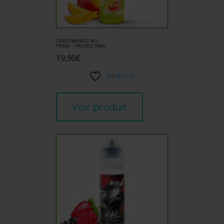
CRAZY MANGO ‘NO
FRESH’ – FRUIZEE 50ML
19.90
€
Souhaits
Voir produit