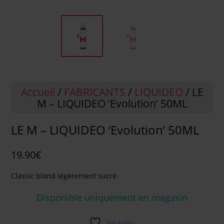
Accueil
/
FABRICANTS
/
LIQUIDEO
/ LE
M – LIQUIDEO ‘Evolution’ 50ML
LE M – LIQUIDEO ‘Evolution’ 50ML
19.90
€
Classic blond légèrement sucré.
Disponible uniquement en magasin
Souhaits