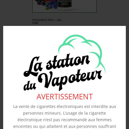
RAGNAROK ZERO – A&L
50ML
19.90
€
Souhaits
Voir produit
AVERTISSEMENT
La vente de cigarettes électroniques est interdite aux
personnes mineurs. L’usage de la cigarette
électronique n’est pas recommandé aux femmes
enceintes ou qui allaitent et aux personnes souffrant