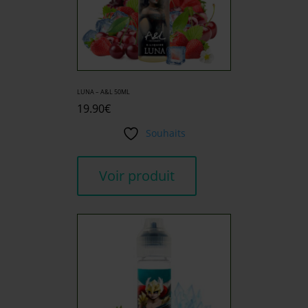
LUNA – A&L 50ML
19.90
€
Souhaits
Voir produit