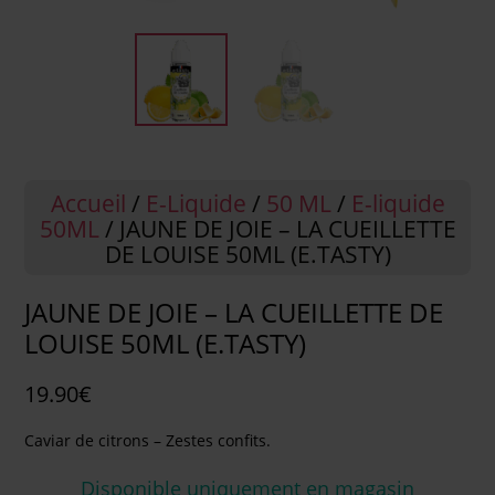
Accueil
/
E-Liquide
/
50 ML
/
E-liquide
50ML
/ JAUNE DE JOIE – LA CUEILLETTE
DE LOUISE 50ML (E.TASTY)
JAUNE DE JOIE – LA CUEILLETTE DE
LOUISE 50ML (E.TASTY)
19.90
€
Caviar de citrons – Zestes confits.
Disponible uniquement en magasin