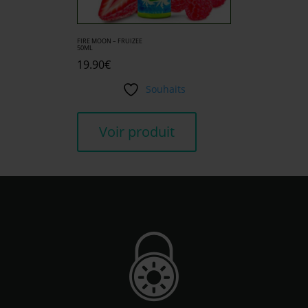
FIRE MOON – FRUIZEE
50ML
19.90
€
Souhaits
Voir produit