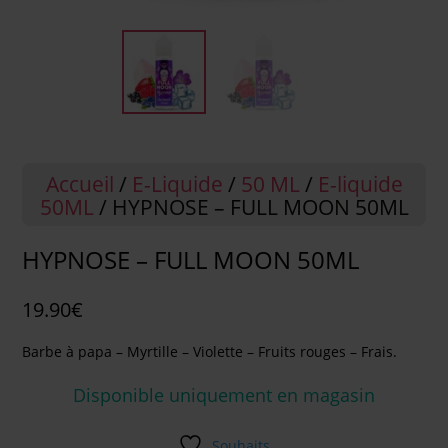
Accueil
/
E-Liquide
/
50 ML
/
E-liquide
50ML
/ HYPNOSE – FULL MOON 50ML
HYPNOSE – FULL MOON 50ML
19.90
€
Barbe à papa – Myrtille – Violette – Fruits rouges – Frais.
Disponible uniquement en magasin
Souhaits