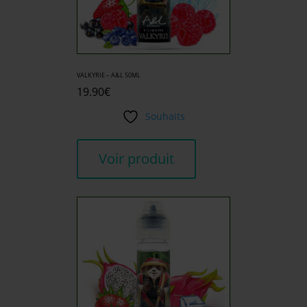
VALKYRIE – A&L 50ML
19.90
€
Souhaits
Voir produit