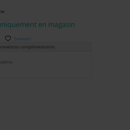
ne.
uniquement en magasin
Souhaits
ormations complémentaires
nadine.