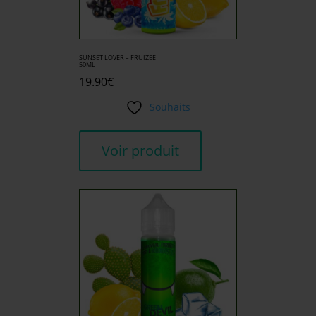
SUNSET LOVER – FRUIZEE
50ML
19.90
€
Souhaits
Voir produit