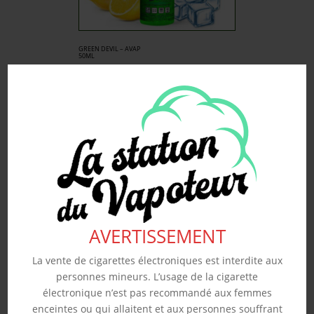
GREEN DEVIL – AVAP
50ML
17.90
€
Souhaits
Voir produit
AVERTISSEMENT
La vente de cigarettes électroniques est interdite aux
personnes mineurs. L’usage de la cigarette
électronique n’est pas recommandé aux femmes
enceintes ou qui allaitent et aux personnes souffrant