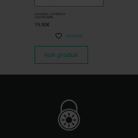
LA CHOSE – LE FRENCH
LIQUIDE 50ML
19.90
€
Souhaits
Voir produit