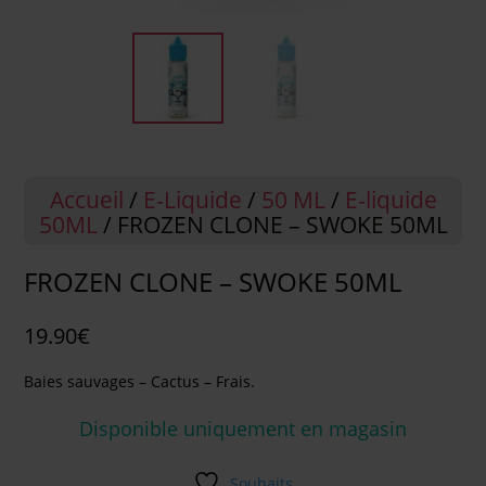
Accueil
/
E-Liquide
/
50 ML
/
E-liquide
50ML
/ FROZEN CLONE – SWOKE 50ML
FROZEN CLONE – SWOKE 50ML
19.90
€
Baies sauvages – Cactus – Frais.
Disponible uniquement en magasin
Souhaits