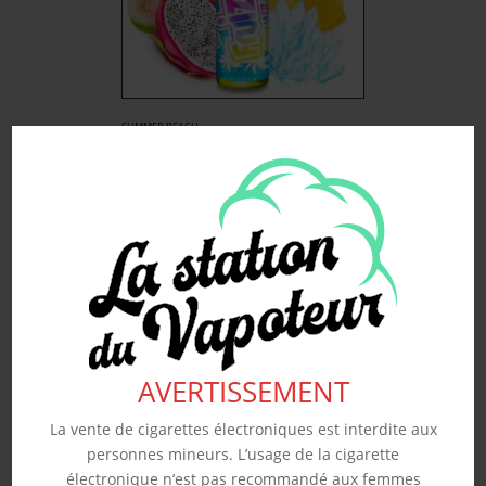
SUMMER BEACH –
FRUIZEE 50ML
19.90
€
Souhaits
Voir produit
AVERTISSEMENT
La vente de cigarettes électroniques est interdite aux
personnes mineurs. L’usage de la cigarette
électronique n’est pas recommandé aux femmes