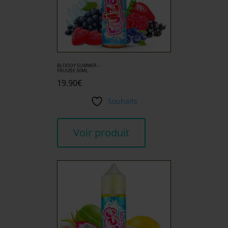
BLOODY SUMMER –
FRUIZEE 50ML
19.90
€
Souhaits
Voir produit