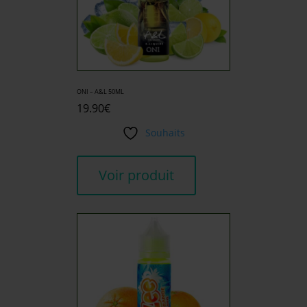
ONI – A&L 50ML
19.90
€
Souhaits
Voir produit