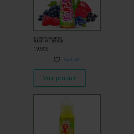
BLOODY SUMMER ‘NO
FRESH’ – FRUIZEE 50ML
19.90
€
Souhaits
Voir produit