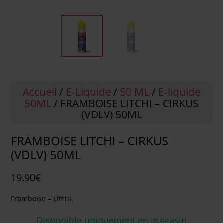
Accueil
/
E-Liquide
/
50 ML
/
E-liquide
50ML
/ FRAMBOISE LITCHI – CIRKUS
(VDLV) 50ML
FRAMBOISE LITCHI – CIRKUS
(VDLV) 50ML
19.90
€
Framboise – Litchi.
Disponible uniquement en magasin