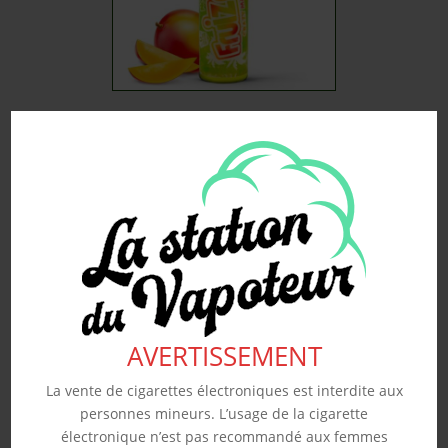
CRAZY MANGO ‘NO
FRESH’ – FRUIZEE 50ML
19.90
€
Souhaits
Voir produit
AVERTISSEMENT
La vente de cigarettes électroniques est interdite aux
personnes mineurs. L’usage de la cigarette
électronique n’est pas recommandé aux femmes