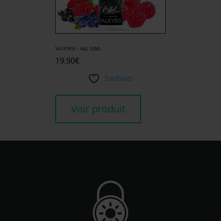
VALKYRIE – A&L 50ML
19.90
€
Souhaits
Voir produit