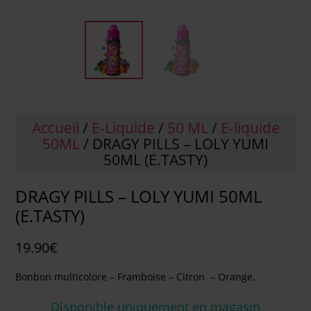
Accueil
/
E-Liquide
/
50 ML
/
E-liquide
50ML
/ DRAGY PILLS – LOLY YUMI
50ML (E.TASTY)
DRAGY PILLS – LOLY YUMI 50ML
(E.TASTY)
19.90
€
Bonbon multicolore – Framboise – Citron – Orange.
Disponible uniquement en magasin