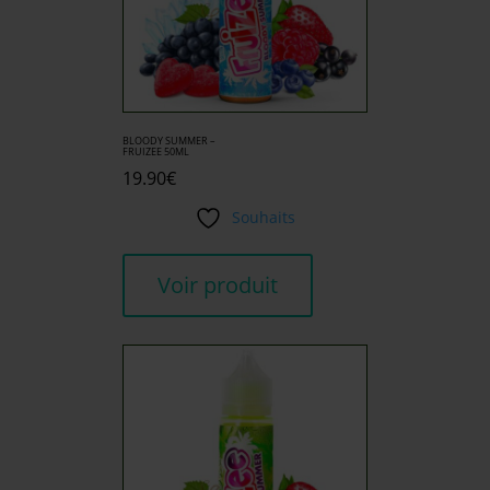
BLOODY SUMMER –
FRUIZEE 50ML
19.90
€
Souhaits
Voir produit