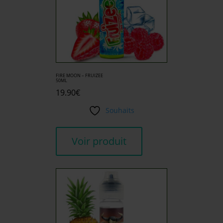
FIRE MOON – FRUIZEE
50ML
19.90
€
Souhaits
Voir produit