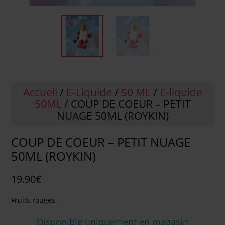
Accueil
/
E-Liquide
/
50 ML
/
E-liquide
50ML
/ COUP DE COEUR – PETIT
NUAGE 50ML (ROYKIN)
COUP DE COEUR – PETIT NUAGE
50ML (ROYKIN)
19.90
€
Fruits rouges.
Disponible uniquement en magasin