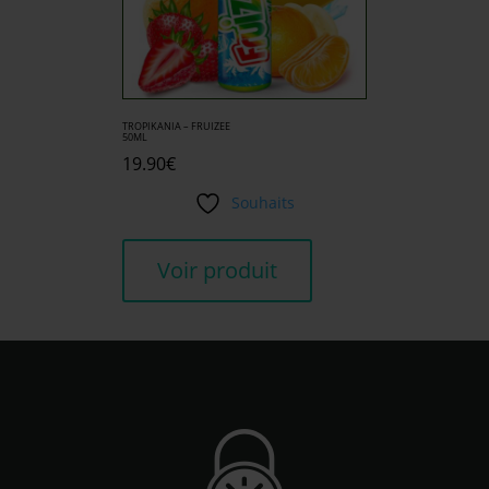
TROPIKANIA – FRUIZEE
50ML
19.90
€
Souhaits
Voir produit