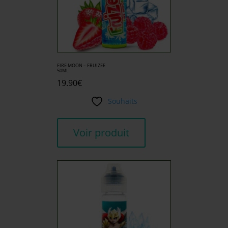
FIRE MOON – FRUIZEE
50ML
19.90
€
Souhaits
Voir produit