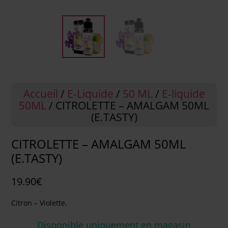
Accueil
/
E-Liquide
/
50 ML
/
E-liquide
50ML
/ CITROLETTE – AMALGAM 50ML
(E.TASTY)
CITROLETTE – AMALGAM 50ML
(E.TASTY)
19.90
€
Citron – Violette.
Disponible uniquement en magasin