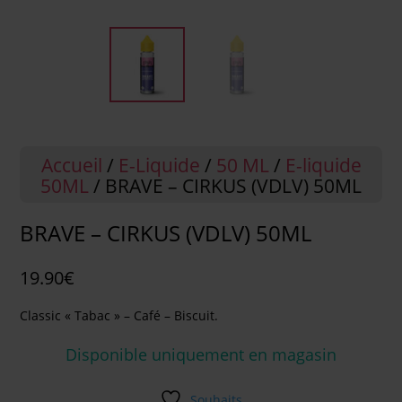
Accueil
/
E-Liquide
/
50 ML
/
E-liquide
50ML
/ BRAVE – CIRKUS (VDLV) 50ML
BRAVE – CIRKUS (VDLV) 50ML
19.90
€
Classic « Tabac » – Café – Biscuit.
Disponible uniquement en magasin
Souhaits