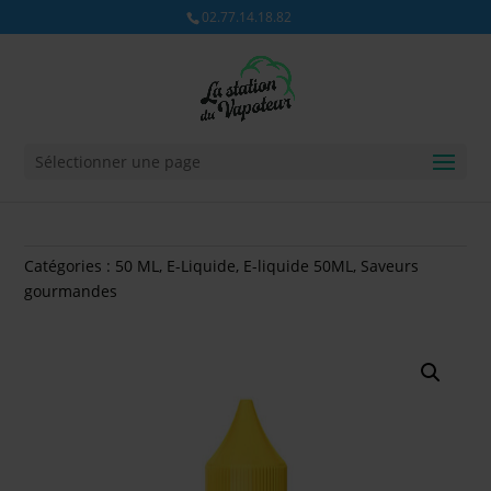
02.77.14.18.82
Sélectionner une page
Catégories :
50 ML
,
E-Liquide
,
E-liquide 50ML
,
Saveurs
gourmandes