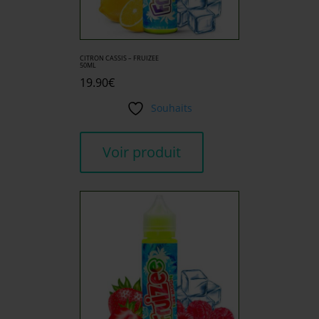
CITRON CASSIS – FRUIZEE
50ML
19.90
€
Souhaits
Voir produit