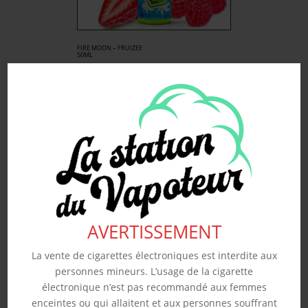
FIRE MOON – FRUIZEE
50ML
19.90
€
Souhaits
Voir produit
AVERTISSEMENT
La vente de cigarettes électroniques est interdite aux
personnes mineurs. L’usage de la cigarette
électronique n’est pas recommandé aux femmes
enceintes ou qui allaitent et aux personnes souffrant