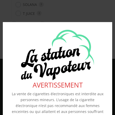
SOLANA
3
T JUICE
3
Non classé
26
En stock
AVERTISSEMENT
La vente de cigarettes électroniques est interdite aux
personnes mineurs. L’usage de la cigarette
électronique n’est pas recommandé aux femmes
enceintes ou qui allaitent et aux personnes souffrant