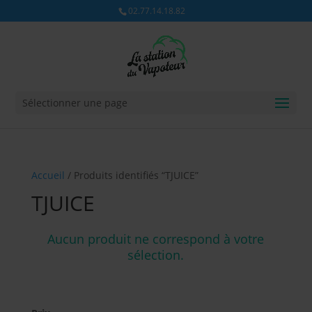
02.77.14.18.82
Sélectionner une page
Accueil
/ Produits identifiés “TJUICE”
TJUICE
Aucun produit ne correspond à votre
sélection.