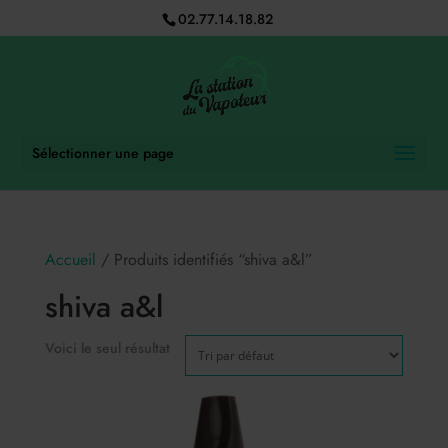
02.77.14.18.82
Sélectionner une page
Accueil
/ Produits identifiés “shiva a&l”
shiva a&l
Voici le seul résultat