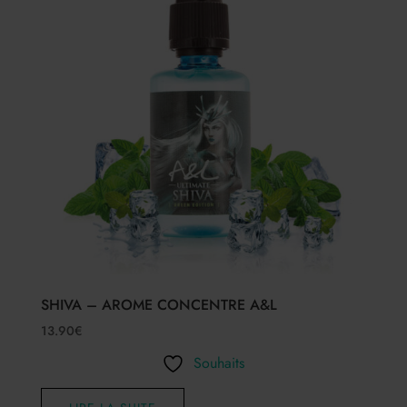
SHIVA – AROME CONCENTRE A&L
13.90
€
Souhaits