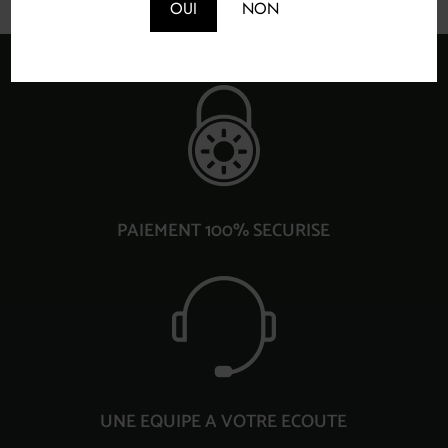
OUI
NON
PAIEMENT 100% SECURISE
UNE EQUIPE A VOTRE ECOUTE