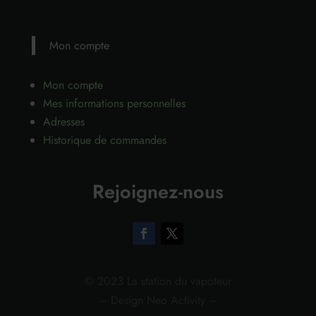
Mon compte
Mon compte
Mes informations personnelles
Adresses
Historique de commandes
Rejoignez-nous
© 2023 La station du vapoteur
– Design Neo Activity –