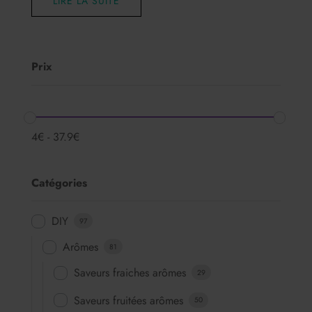
LIRE LA SUITE
Prix
4
€
-
37.9
€
Catégories
DIY
97
Arômes
81
Saveurs fraiches arômes
29
Saveurs fruitées arômes
50