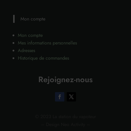
Mon compte
Mon compte
Mes informations personnelles
Adresses
Historique de commandes
Rejoignez-nous
© 2023 La station du vapoteur
– Design Neo Activity –