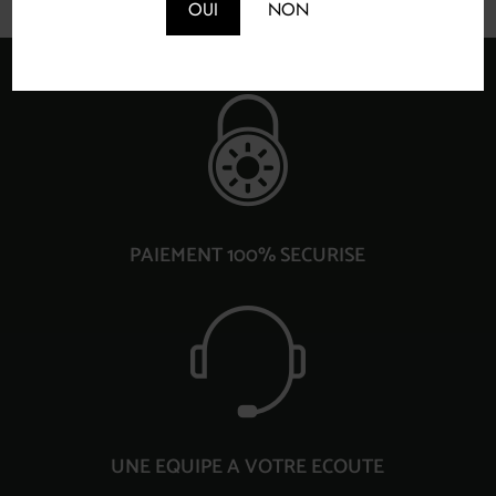
OUI
NON
PAIEMENT 100% SECURISE
UNE EQUIPE A VOTRE ECOUTE