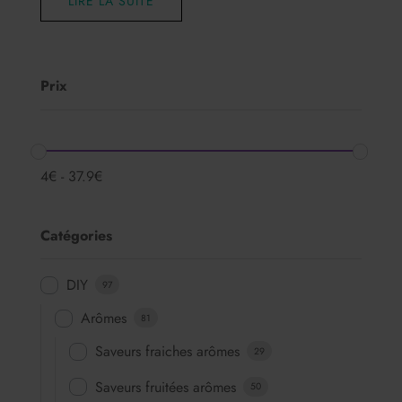
LIRE LA SUITE
Prix
4
€
-
37.9
€
Catégories
DIY
97
Arômes
81
Saveurs fraiches arômes
29
Saveurs fruitées arômes
50