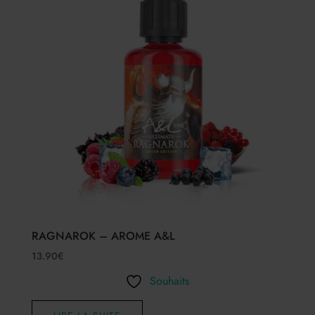
RAGNAROK – AROME A&L
13.90
€
Souhaits