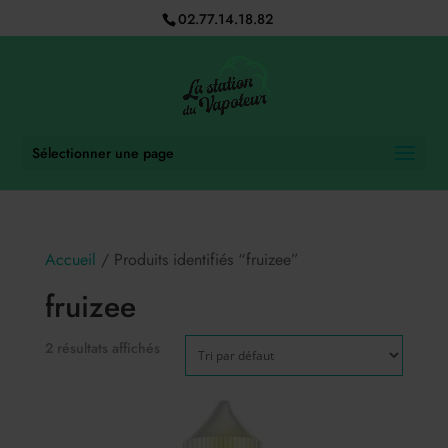
02.77.14.18.82
Sélectionner une page
Accueil
/ Produits identifiés “fruizee”
fruizee
2 résultats affichés