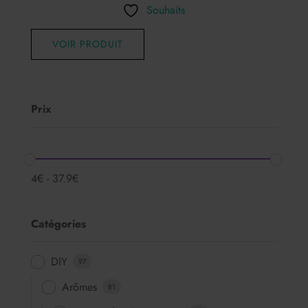
Souhaits
VOIR PRODUIT
Prix
4
€
-
37.9
€
Catégories
DIY
97
Arômes
81