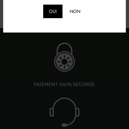
OUI
NON
PAIEMENT 100% SECURISE