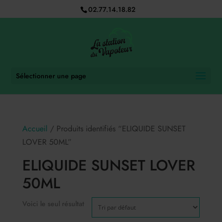
02.77.14.18.82
Sélectionner une page
Accueil
/ Produits identifiés “ELIQUIDE SUNSET
LOVER 50ML”
ELIQUIDE SUNSET LOVER
50ML
Voici le seul résultat