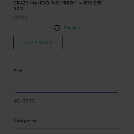
CRAZY MANGO ‘NO FRESH’ – FRUIZEE
50ML
19.90
€
Souhaits
VOIR PRODUIT
Prix
4
€
-
37.9
€
Catégories